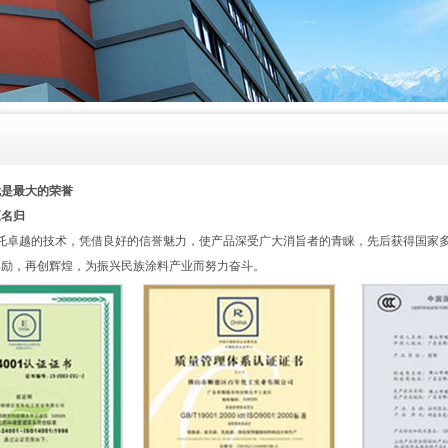
就是最大的荣誉
至名归
卓越的技术，凭借良好的信誉魅力，使产品深受广大消旨者的青睐，先后获得国家多
再励，再创辉煌，为振兴民族涂料产业而努力奋斗。