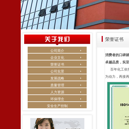
荣誉证书
公司简介
消费者的口碑
企业文化
卓越品质，实
荣誉证书
百年化工依托
公司实景
为动力，再接
发展战略
质量管理
人力资源
环保理念
安全生产控制