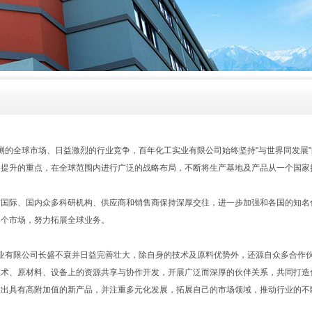
的全球市场、日益激烈的行业竞争，百年化工实业有限公司始终坚持"与世界同发展"
力提升的重点，在全球范围内进行广泛的战略布局，不断将生产基地及产品从一个国家
与国际、国内众多科研机构、供应商和销售商保持深厚交往，进一步加强和各国的知名
各个市场，努力拓展全球业务。
有限公司长盛不衰并日益完善壮大，除自身的技术及原料优势外，还源自众多合作伙
技术、原材料、设备上的资源共享与协作开发，开展广泛而深厚的伙伴关系，共同打造
推出具有高附加值的新产品，并注重多元化发展，拓展自己的市场领域，推动行业的不