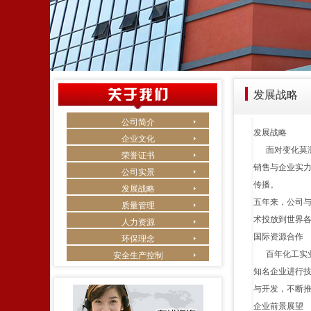
发展战略
公司简介
发展战略
企业文化
面对变化莫测
荣誉证书
销售与企业实
公司实景
传播。
发展战略
五年来，公司
质量管理
术投放到世界
人力资源
国际资源合作
环保理念
百年化工实业
安全生产控制
知名企业进行
与开发，不断
企业前景展望